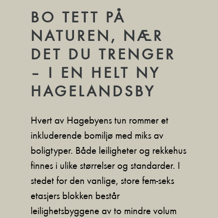
BO TETT PÅ
NATUREN, NÆR
DET DU TRENGER
– I EN HELT NY
HAGELANDSBY
Hvert av Hagebyens tun rommer et
inkluderende bomiljø med miks av
boligtyper. Både leiligheter og rekkehus
finnes i ulike størrelser og standarder. I
stedet for den vanlige, store fem-seks
etasjers blokken består
leilighetsbyggene av to mindre volum