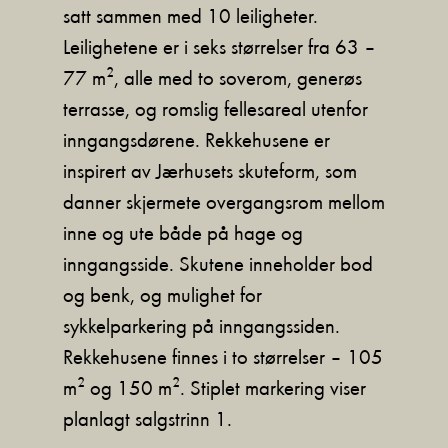
satt sammen med 10 leiligheter.
Leilighetene er i seks størrelser fra 63 –
77 m², alle med to soverom, generøs
terrasse, og romslig fellesareal utenfor
inngangsdørene. Rekkehusene er
inspirert av Jærhusets skuteform, som
danner skjermete overgangsrom mellom
inne og ute både på hage og
inngangsside. Skutene inneholder bod
og benk, og mulighet for
sykkelparkering på inngangssiden.
Rekkehusene finnes i to størrelser – 105
m² og 150 m². Stiplet markering viser
planlagt salgstrinn 1.